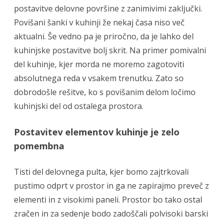
postavitve delovne površine z zanimivimi zaključki.
Povišani šanki v kuhinji že nekaj časa niso več
aktualni. Še vedno pa je priročno, da je lahko del
kuhinjske postavitve bolj skrit. Na primer pomivalni
del kuhinje, kjer morda ne moremo zagotoviti
absolutnega reda v vsakem trenutku. Zato so
dobrodošle rešitve, ko s povišanim delom ločimo
kuhinjski del od ostalega prostora.
Postavitev elementov kuhinje je zelo
pomembna
Tisti del delovnega pulta, kjer bomo zajtrkovali
pustimo odprt v prostor in ga ne zapirajmo preveč z
elementi in z visokimi paneli. Prostor bo tako ostal
zračen in za sedenje bodo zadoščali polvisoki barski