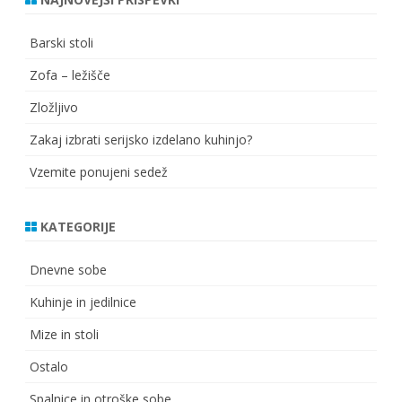
Barski stoli
Zofa – ležišče
Zložljivo
Zakaj izbrati serijsko izdelano kuhinjo?
Vzemite ponujeni sedež
KATEGORIJE
Dnevne sobe
Kuhinje in jedilnice
Mize in stoli
Ostalo
Spalnice in otroške sobe